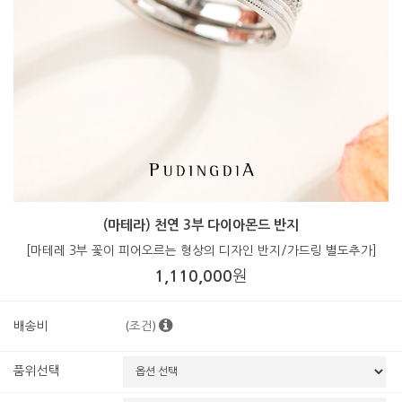
(마테라) 천연 3부 다이아몬드 반지
[마테레 3부 꽃이 피어오르는 형상의 디자인 반지/가드링 별도추가]
1,110,000
원
(조건)
배송비
품위선택