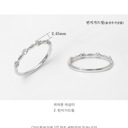
귀여운 여성미
2. 린지가드링
(가드링보석은 1/2 까지 세팅되어 있습니다)