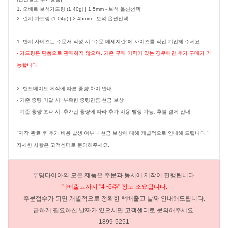
1. 오베르 보석가드링 (1.40g) | 1.5mm - 보석 옵션선택
2.
린지 가드링 (1.04g) | 2.45mm
- 보석 옵션선택
1. 반지 사이즈는 주문서 작성 시 "주문 메세지란"에 사이즈를 직접 기입해 주세요.
- 가드링은 단품으로 판매하지 않으며, 기존 구매 이력이 있는 경우에만 추가 구매가 가
능합니다.
2. 핸드메이드 제작에 따른 중량 차이 안내
- 기준 중량 미달 시: 부족한 중량만큼 현금 보상
- 기준 중량 초과 시: 추가된 중량에 따라 추가 비용 발생 가능, 후불 결제 안내
"제작 완료 후 추가 비용 발생 여부나 현금 보상에 대해 개별적으로 안내해 드립니다."
자세한 사항은 고객센터로 문의해주세요.
푸딩다이아의 모든 제품은 주문과 동시에 제작이 진행됩니다.
택배출고까지 "4~6주" 정도 소요됩니다.
주문접수가 되면 개별적으로 정확한 택배출고 날짜 안내해드립니다.
급하게 필요하신 날짜가 있으시면 고객센터로 문의해주세요.
1899-5251