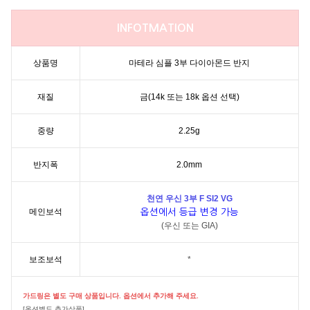
INFOTMATION
상품명
마테라 심플 3부 다이아몬드 반지
재질
금(14k 또는 18k 옵션 선택)
중량
2.25g
반지폭
2.0mm
천연 우신 3부 F SI2 VG
메인보석
옵션에서 등급 변경 가능
(우신 또는 GIA)
보조보석
*
가드링은 별도 구매 상품입니다. 옵션에서 추가해 주세요.
[옵션별도 추가상품]