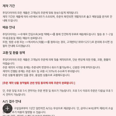
제작 기간
푸딩다이아의 모든 제품은 고객님의 주문에 맞춰 정성스럽게 제작됩니다.
제작 기간은 제품에 따라 4주에서 8주가 소요되며, 주문이 확인되면 개별적으로 출고 예정일을 문자로 안
내해 드립니다.
배송 안내
푸딩다이아는 **우체국 안심소포(보험 택배)**를 통해 안전하게 무료로 배송해드립니다. 발송 후 1~2일
이내(공휴일 제외) 배송이 완료됩니다.
또한, 방문 수령 또는 **퀵서비스(착불)**를 원하시는 경우, 고객센터(1899-5251)로 문의해 주시면 친
절히 안내해 드리겠습니다.
교환 및 환불 정책
푸딩다이아의 모든 제품은 고객님의 주문에 의해 맞춤 제작되므로, 단순 변심에 의한 반품, 교환, 환불이
어렵습니다.
주문 제작이 시작된 후에는 주문내역 변경이나 취소가 불가능하니, 신중한 구매 부탁드립니다.
제작이 진행된 후에는 주문 취소 및 교환 시 30%의 수수료가 부과됩니다.
주문 상품에 불량이 있을 경우, 동일한 상품으로 교환해드립니다.
[주문 제작 상품 청약철회 관련 방침 동의에 의해 주문이 완료됩니다.]
단, 주문 당일 오후 5시 전까지는 주문 변경 및 취소가 가능합니다. 오후 5시 이후의 주문은 다음날 오후 5
시 전까지 가능합니다.
A/S 접수 안내
무상 A/S: 구입일로부터 1년간 일반적인 A/S는 무상으로 제공됩니다. 단, 금이나 보석(큐빅 제외)이 소실
된 경우, 추가 비용이 발생할 수 있습니다.