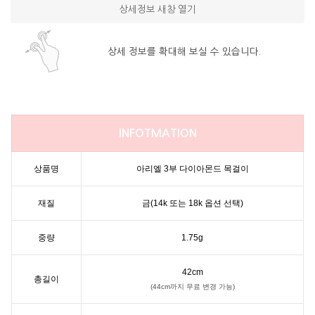
상세정보 새창 열기
상세 정보를 확대해 보실 수 있습니다.
INFOTMATION
상품명
아리엘 3부 다이아몬드 목걸이
재질
금(14k 또는 18k 옵션 선택)
중량
1.75g
42cm
총길이
(44cm까지 무료 변경 가능)