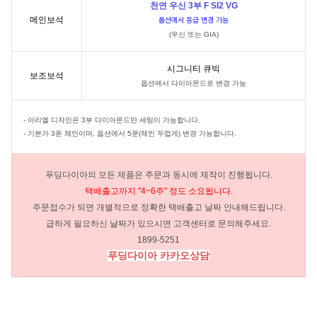
천연 우신 3부 F SI2 VG
메인보석
옵션에서 등급 변경 가능
(우신 또는 GIA)
시그니티 큐빅
보조보석
옵션에서 다이아몬드로 변경 가능
-
아리엘 디자인은 3부 다이아몬드만 세팅이 가능합니다.
- 기본가 3푼 체인이며, 옵션에서 5푼(체인 두껍게) 변경 가능합니다.
푸딩다이아의 모든 제품은 주문과 동시에 제작이 진행됩니다.
택배출고까지 "4~6주" 정도 소요됩니다.
주문접수가 되면 개별적으로 정확한 택배출고 날짜 안내해드립니다.
급하게 필요하신 날짜가 있으시면 고객센터로 문의해주세요.
1899-5251
푸딩다이아 카카오상담