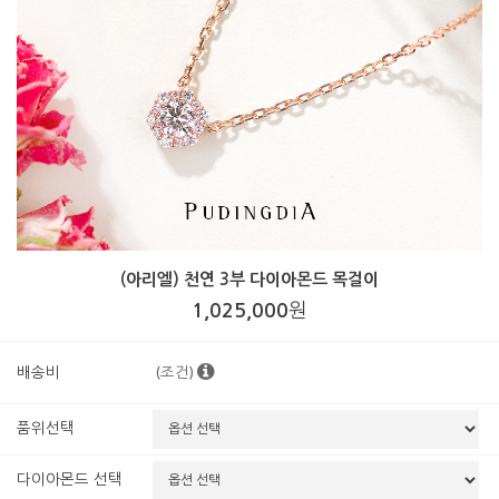
(아리엘) 천연 3부 다이아몬드 목걸이
1,025,000
원
(조건)
배송비
품위선택
다이아몬드 선택