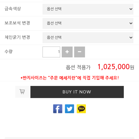
금속색상
보조보석 변경
체인굵기 변경
수량
1,025,000
옵션 적용가
원
*반지사이즈는 "주문 메세지란"에 직접 기입해 주세요!
BUY IT NOW