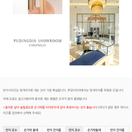
반지사이즈는 링게이지로 재는 것이 가장 확실합니다. 푸딩다이아에서는 링게이지를 무료로 드립니다.
아래 도표는 참고사항이며 종이로 재는 방법은 오차가 많이 발생합니다.
*종이로 살이 눌릴정도로 손가락을 타이트하게 감아 측정하시는 것이 좋습니다.
(마디가 굵은 경우 마디사
이즈를 감안해서 선택해 주세요)
반지 호수
손가락 둘레
반지 안지름
반지 호수
손가락둘래
반지 안지름