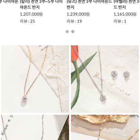
(뮤즈) 천연 3부 다이아몬드
(아벨라) 천연 3부 다이아몬
(마테라) 천연 3부 다이아몬
반지
드 반지
드 반지
1,239,000원
1,165,000원
1,110,000원
리뷰 : 19
리뷰 : 1
리뷰 : 2