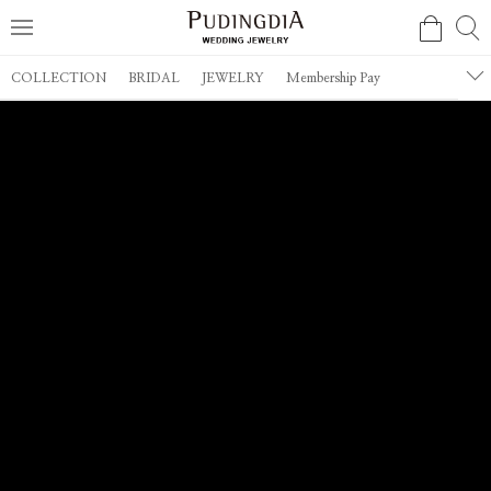
COLLECTION
BRIDAL
JEWELRY
Membership Pay