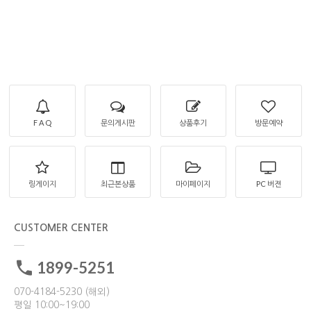
F A Q
문의게시판
상품후기
방문예약
링게이지
최근본상품
마이페이지
PC 버젼
CUSTOMER CENTER
1899-5251
070-4184-5230 (해외)
평일 10:00~19:00