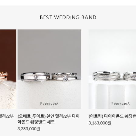
BEST WEDDING BAND
(아르키) 다이아몬드 웨딩밴드 세트
(노바라) 중/소 다이아몬드 웨딩밴드
세트 콤비컬러
3,163,000원
3,214,000원