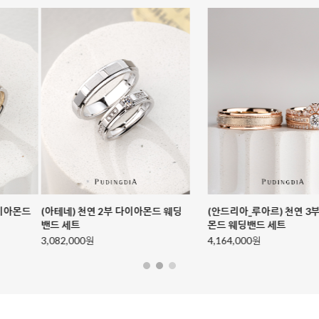
(안드리아_루아르) 천연 3부 다이아
(아테네) 천연 1부 다이아몬드 웨딩
몬드 웨딩밴드 세트
밴드 세트
4,164,000원
3,779,000원